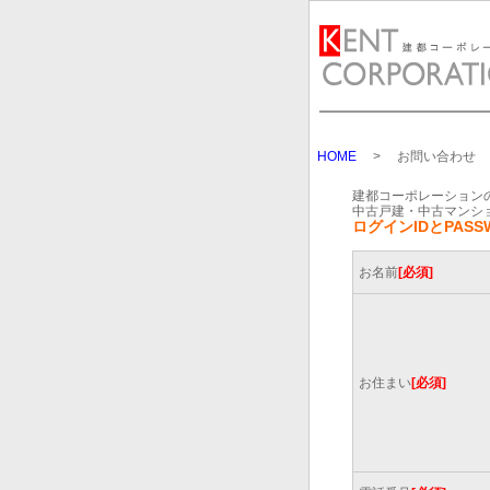
HOME
> お問い合わせ
建都コーポレーション
中古戸建・中古マンシ
ログインIDとPASS
お名前
[必須]
お住まい
[必須]